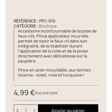
RÉFÉRENCE :
PFC-010
CATÉGORIE :
Boutique
Accessoire incontournable de la pose de
faux-cils. Pince applicateur incurvée,
permet de saisir le faux-cil dans son
intégralité, de le stabiliser durant
l'application de la colle et de le poser
directement avec délicatesse sur la
paupière.
Pince en acier inoxydable, aux teintes
Vicorne : violet, rose et turquoise !
4,99 €
Aucune taxe
Ajouter au panier