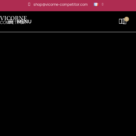
Panneau de gestion des cookies
shop@vicorne-competitor.com
VICORNE
MENU
COMPETITOR