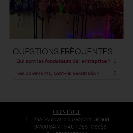
QUESTIONS FRÉQUENTES
Qui sont les fondateurs de l'entreprise ?
Les paiements, sont-ils sécurisés ?
CONTACT
179A Boulevard du Général Giraud
94100 SAINT MAUR DES FOSSÉS