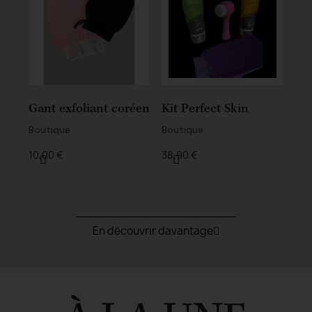
Gant exfoliant coréen
Kit Perfect Skin
Boutique
Boutique
10,00 €
38,90 €
En découvrir davantage