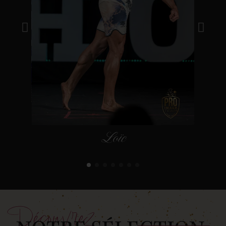
Loïc
Découvrez