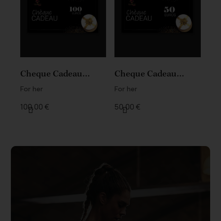
Cheque Cadeau
Cheque Cadeau
Vicorne 100 Euros
Vicorne 50 Euros
For her
For her
100,00 €
50,00 €