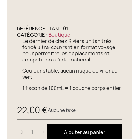
RÉFÉRENCE :
TAN-101
CATÉGORIE :
Boutique
Le dernier de chez Riviera un tan très
foncé ultra-couvrant en format voyage
pour permettre les déplacements et
compétition à l’international.
Couleur stable, aucun risque de virer au
vert.
1 flacon de 100mL = 1 couche corps entier
22,00 €
Aucune taxe
Ajouter au panier