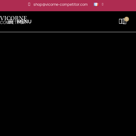
Panneau de gestion des cookies
shop@vicorne-competitor.com
VICORNE
MENU
COMPETITOR